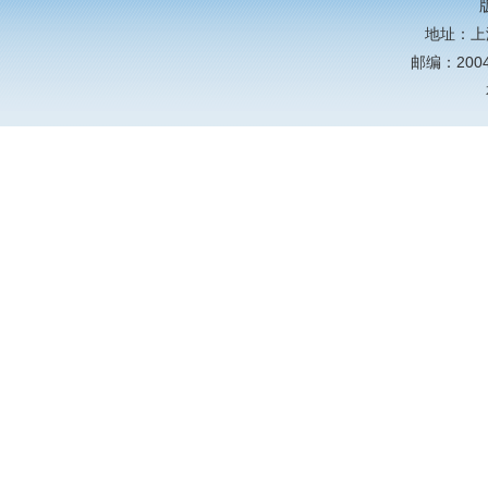
地址：上
邮编：20044