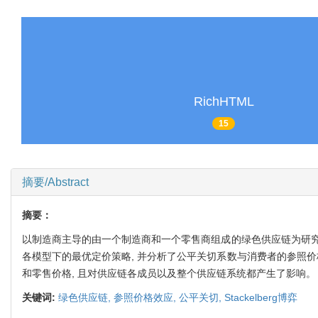
RichHTML
15
摘要/Abstract
摘要：
以制造商主导的由一个制造商和一个零售商组成的绿色供应链为研究
各模型下的最优定价策略, 并分析了公平关切系数与消费者的参照
和零售价格, 且对供应链各成员以及整个供应链系统都产生了影响。
关键词:
绿色供应链,
参照价格效应,
公平关切,
Stackelberg博弈