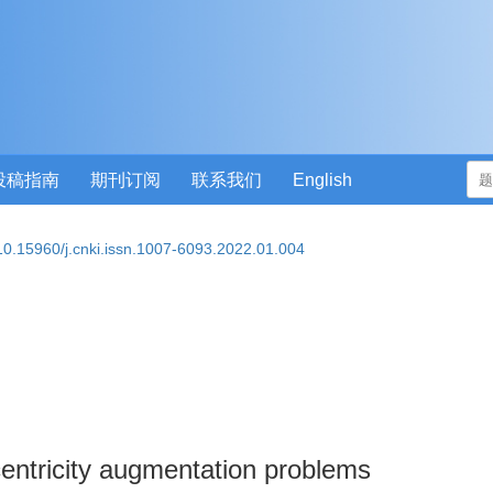
投稿指南
期刊订阅
联系我们
English
10.15960/j.cnki.issn.1007-6093.2022.01.004
entricity augmentation problems