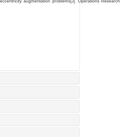
eccentricity augmentation problems[J]. Operations Research