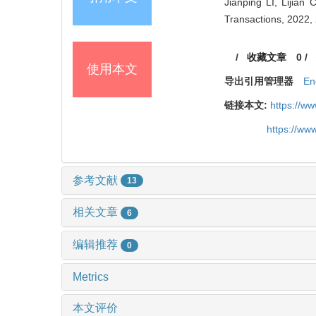
Jianping LI, Lijian
Transactions, 2022, 
/
收藏文章
0
/
使用本文
导出引用管理器
En
链接本文:
https://w
https://ww
参考文献
13
相关文章
6
编辑推荐
0
Metrics
本文评价