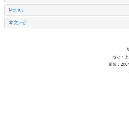
Metrics
本文评价
地址：上
邮编：20044